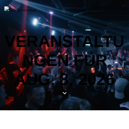
VERANSTALTU
NGEN FÜR
AUG. 8, 2026