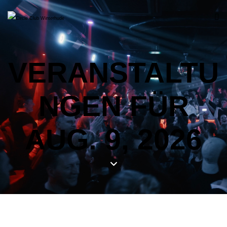
VERANSTALTU
NGEN FÜR
AUG. 9, 2026