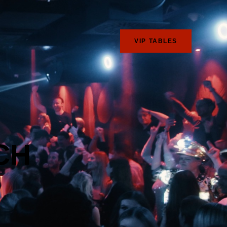
VIP TABLES
CH