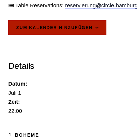
🎟️ Table Reservations:
reservierung@circle-hambur
ZUM KALENDER HINZUFÜGEN
Details
Datum:
Juli 1
Zeit:
22:00
BOHEME