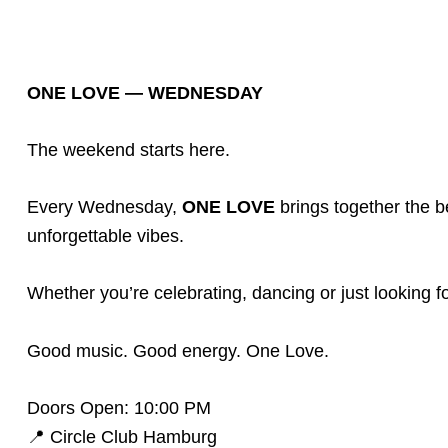
ONE LOVE — WEDNESDAY
The weekend starts here.
Every Wednesday,
ONE LOVE
brings together the b
unforgettable vibes.
Whether you’re celebrating, dancing or just looking
Good music. Good energy. One Love.
Doors Open: 10:00 PM
📍 Circle Club Hamburg