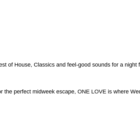
est of House, Classics and feel-good sounds for a night f
 for the perfect midweek escape, ONE LOVE is where Wed