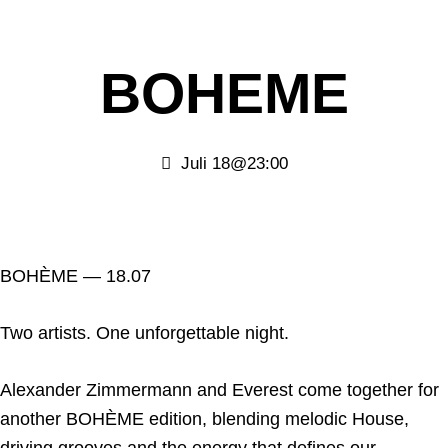
BOHEME
Juli 18@23:00
BOHÈME — 18.07
Two artists. One unforgettable night.
Alexander Zimmermann and Everest come together for
another BOHÈME edition, blending melodic House,